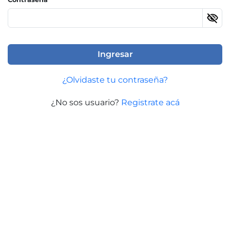
Ingresar
¿Olvidaste tu contraseña?
¿No sos usuario?
Registrate acá