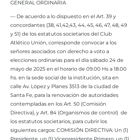
GENERAL ORDINARIA
— De acuerdo a lo dispuesto en el Art. 39 y
concordantes (38, 41,42,43, 44, 45, 46, 47, 48, 49
y 51) de los estatutos societarios del Club
Atlético Unión, corresponde convocar a los
señores asociados con derecho a voto a
elecciones ordinarias para el día sábado 24 de
mayo de 2025 en el horario de 09.00 Hs a 18.00
hs. en la sede social de la institución, sita en
calle Av. López y Planes 3513 de la ciudad de
Santa Fe, para la renovación de autoridades
contempladas en los Art. 50 (Comisión
Directiva), y Art. 84 (Organismos de control) de
los estatutos societarios, para cubrir los
siguientes cargos: COMISIÓN DIRECTIVA: Un (1)
Presidente, un (1) Vicepresidente Primero, un (1)