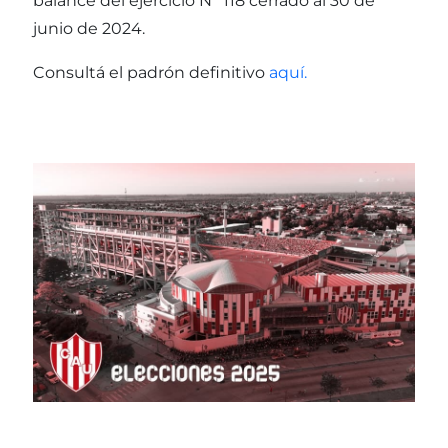
balance del ejercicio N° 118 cerrado al 30 de
junio de 2024.
Consultá el padrón definitivo
aquí.