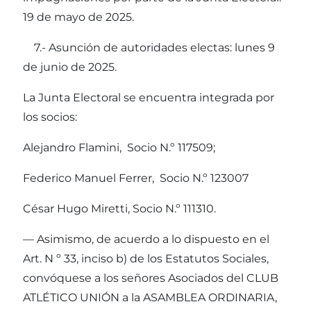
19 de mayo de 2025.
7.- Asunción de autoridades electas: lunes 9
de junio de 2025.
La Junta Electoral se encuentra integrada por
los socios:
Alejandro Flamini, Socio N.º 117509;
Federico Manuel Ferrer, Socio N.º 123007
César Hugo Miretti, Socio N.º 111310.
— Asimismo, de acuerdo a lo dispuesto en el
Art. N º 33, inciso b) de los Estatutos Sociales,
convóquese a los señores Asociados del CLUB
ATLÉTICO UNIÓN a la ASAMBLEA ORDINARIA,