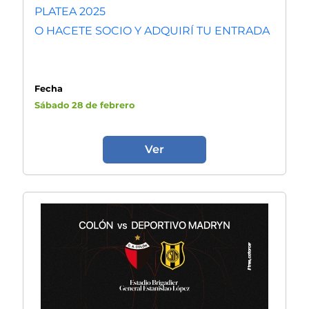
PLATEA 2025
O HACETE SOCIO Y ADQUIRÍ TU ENTRADA
Fecha
Sábado 28 de febrero
Ver