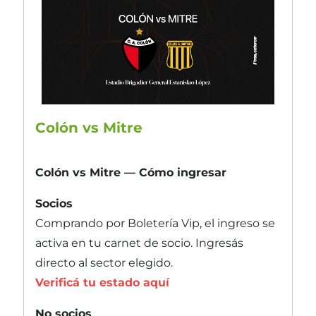
Colón vs Mitre
Colón vs Mitre — Cómo ingresar
Socios
Comprando por Boletería Vip, el ingreso se
activa en tu carnet de socio. Ingresás
directo al sector elegido.
Verificá tu estado aquí
No socios