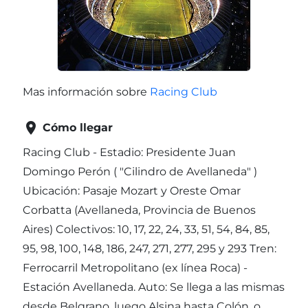
Mas información sobre
Racing Club

Cómo llegar
Racing Club - Estadio: Presidente Juan
Domingo Perón ( "Cilindro de Avellaneda" )
Ubicación: Pasaje Mozart y Oreste Omar
Corbatta (Avellaneda, Provincia de Buenos
Aires) Colectivos: 10, 17, 22, 24, 33, 51, 54, 84, 85,
95, 98, 100, 148, 186, 247, 271, 277, 295 y 293 Tren:
Ferrocarril Metropolitano (ex línea Roca) -
Estación Avellaneda. Auto: Se llega a las mismas
desde Belgrano, luego Alsina hasta Colón, o