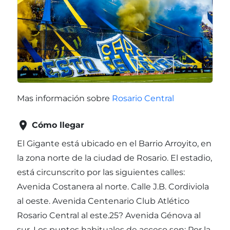
Mas información sobre
Rosario Central

Cómo llegar
El Gigante está ubicado en el Barrio Arroyito, en
la zona norte de la ciudad de Rosario. El estadio,
está circunscrito por las siguientes calles:
Avenida Costanera al norte. Calle J.B. Cordiviola
al oeste. Avenida Centenario Club Atlético
Rosario Central al este.25? Avenida Génova al
sur. Los puntos habituales de acceso son: Por la