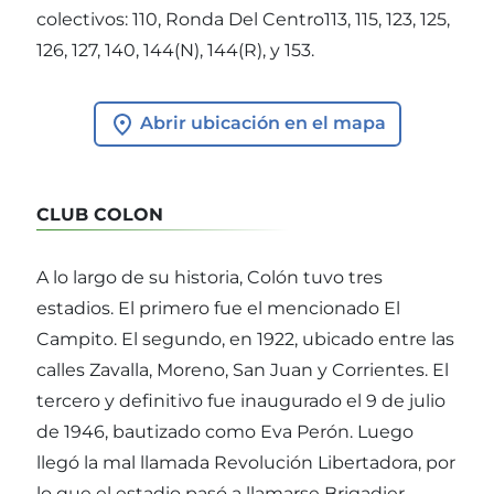
colectivos: 110, Ronda Del Centro113, 115, 123, 125,
126, 127, 140, 144(N), 144(R), y 153.
Abrir ubicación en el mapa
CLUB COLON
A lo largo de su historia, Colón tuvo tres
estadios. El primero fue el mencionado El
Campito. El segundo, en 1922, ubicado entre las
calles Zavalla, Moreno, San Juan y Corrientes. El
tercero y definitivo fue inaugurado el 9 de julio
de 1946, bautizado como Eva Perón. Luego
llegó la mal llamada Revolución Libertadora, por
lo que el estadio pasó a llamarse Brigadier