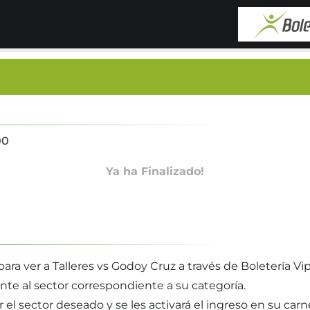
00
Ya ha Finalizado!
ra ver a Talleres vs Godoy Cruz a través de Boletería Vip
nte al sector correspondiente a su categoría.
r el sector deseado y se les activará el ingreso en su car