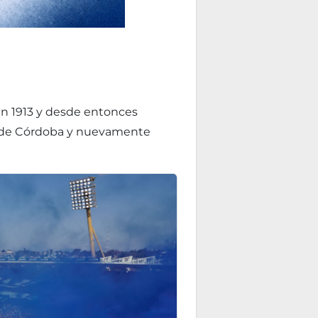
 en 1913 y desde entonces
bol de Córdoba y nuevamente