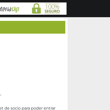
.
net de socio para poder entrar