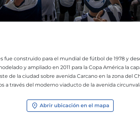
 fue construido para el mundial de fútbol de 1978 y desd
emodelado y ampliado en 2011 para la Copa América la cap
ste de la ciudad sobre avenida Carcano en la zona del C
os a través del moderno viaducto de la avenida circunval
Abrir ubicación en el mapa