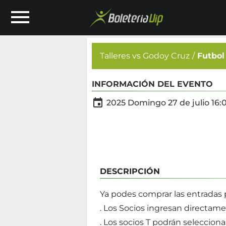
Talleres vs Godoy Cruz
Futbol
INFORMACIÓN DEL EVENTO

2025 Domingo 27 de julio 16:
DESCRIPCIÓN
Ya podes comprar las entradas pa
. Los Socios ingresan directame
. Los socios T podrán selecciona