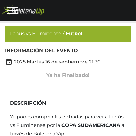
Lanús vs Fluminense
Futbol
INFORMACIÓN DEL EVENTO

2025 Martes 16 de septiembre 21:30
Ya ha Finalizado!
DESCRIPCIÓN
Ya podes comprar las entradas para ver a Lanús
vs Fluminense por la
COPA SUDAMERICANA
a
través de Boletería Vip.