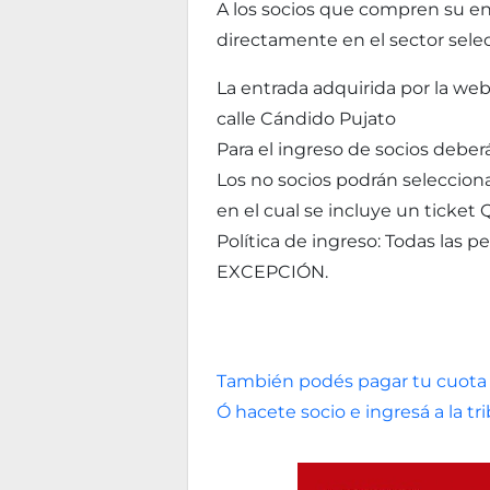
A los socios que compren su ent
directamente en el sector sele
La entrada adquirida por la web 
calle Cándido Pujato
Para el ingreso de socios debe
Los no socios podrán selecciona
en el cual se incluye un ticket Q
Política de ingreso: Todas las 
EXCEPCIÓN.
También podés pagar tu cuota 
Ó hacete socio e ingresá a la t