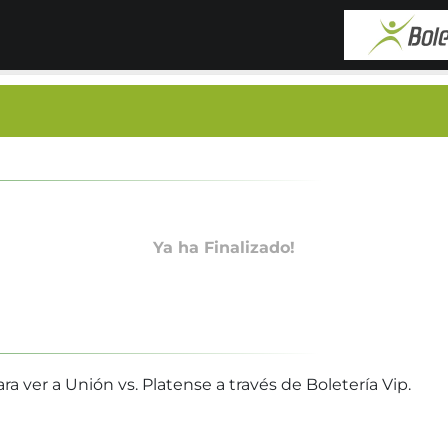
Ya ha Finalizado!
a ver a Unión vs. Platense a través de Boletería Vip.