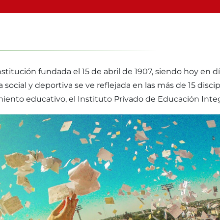
nstitución fundada el 15 de abril de 1907, siendo hoy en 
a social y deportiva se ve reflejada en las más de 15 disc
miento educativo, el Instituto Privado de Educación Integr