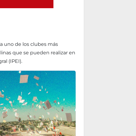
día uno de los clubes más
iplinas que se pueden realizar en
al (IPEI).