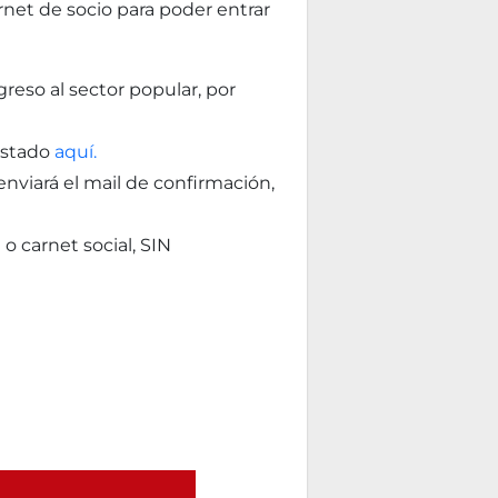
rnet de socio para poder entrar
greso al sector popular, por
 estado
aquí.
enviará el mail de confirmación,
o carnet social, SIN