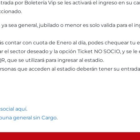
rada por Boletería Vip se les activará el ingreso en su ca
ccionado.
ya sea general, jubilado o menor es solo valida para el in
rás contar con cuota de Enero al día, podes chequear tu
r el sector deseado y la opción Ticket NO SOCIO, y se le 
R, que se utilizará para ingresar al estadio.
personas que acceden al estadio deberán tener su entrada 
social aquí
.
ribuna general sin Cargo
.