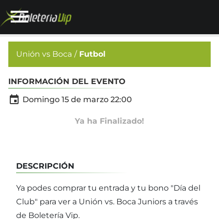
Unión vs Boca
Futbol
INFORMACIÓN DEL EVENTO

Domingo 15 de marzo 22:00
Ya ha Finalizado!
DESCRIPCIÓN
Ya podes comprar tu entrada y tu bono "Día del
Club" para ver a Unión vs. Boca Juniors a través
de Boletería Vip.